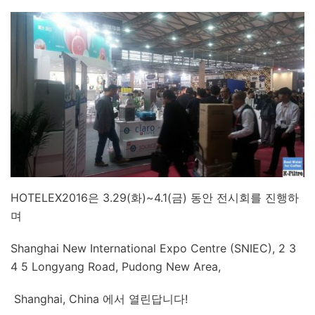
HOTELEX2016은 3.29(화)~4.1(금) 동안 전시회를 진행하
며
Shanghai New International Expo Centre (SNIEC), 2 3
4 5 Longyang Road, Pudong New Area,
Shanghai, China 에서 열린답니다!