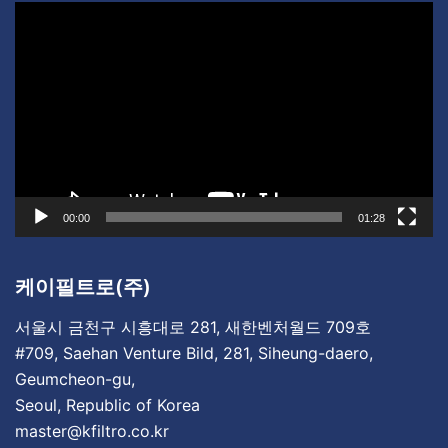
비
디
오
플
레
이
어
00:00
01:28
케이필트로(주)
서울시 금천구 시흥대로 281, 새한벤처월드 709호
#709, Saehan Venture Bild, 281, Siheung-daero,
Geumcheon-gu,
Seoul, Republic of Korea
master@kfiltro.co.kr