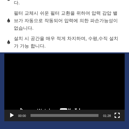
다.
필터 교체시 쉬운 필터 교환을 위하여 압력 감압 밸
브가 자동으로 작동되어 압력에 의한 파손가능성이
없습니다.
설치 시 공간을 매우 적게 차지하며, 수평,수직 설치
가 가능 합니다.
비
디
오
플
레
이
어
00:00
01:28