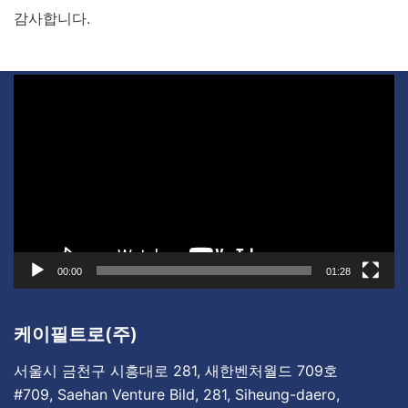
감사합니다.
비
디
오
플
레
이
어
00:00
01:28
케이필트로(주)
서울시 금천구 시흥대로 281, 새한벤처월드 709호
#709, Saehan Venture Bild, 281, Siheung-daero,