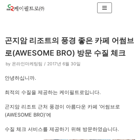
콘
텐
츠
로
곤지암 리조트의 풍경 좋은 카페 어썸브
건
너
로(AWESOME BRO) 방문 수질 체크
뛰
기
by
온라인마케팅팀
2017년 6월 30일
안녕하십니까.
최적의 수질을 제공하는 케이필트로입니다.
곤지암 리조트 근처 풍경이 아름다운 카페 ‘어썸브로
(AWESOME BRO)’에
수질 체크 서비스를 제공하기 위해 방문하였습니다.