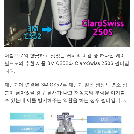
어썸브로의 향긋하고 맛있는 커피의 비결 중 하나인 케이
필트로의 추천 제품 3M CS52와 ClaroSwiss 250S 필터입
니다.
제빙기에 연결된 3M CS52는 제빙기 얼음 생성시 염소 성
분이 남아있을 경우 냄새가 나고 저장통의 부식을 야기할
수 있는데 이를 방지해주는 역할을 하는 정수 필터입니다.