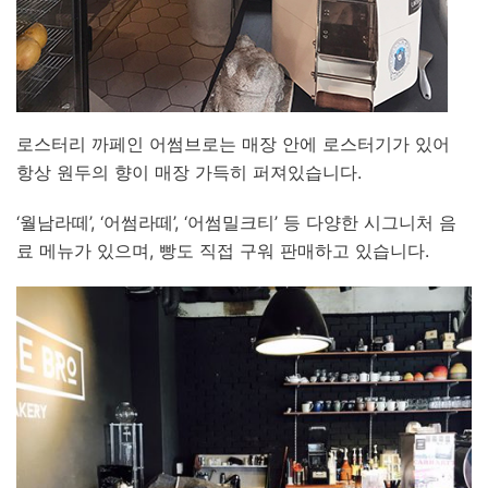
로스터리 까페인 어썸브로는 매장 안에 로스터기가 있어
항상 원두의 향이 매장 가득히 퍼져있습니다.
‘월남라떼’, ‘어썸라떼’, ‘어썸밀크티’ 등 다양한 시그니처 음
료 메뉴가 있으며, 빵도 직접 구워 판매하고 있습니다.