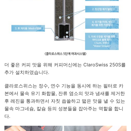
더 좋은 커피 맛을 위해 커피머신에는 ClaroSwiss 250S를
추가 설치하였습니다.
클라로스위스는 정수, 연수 기능을 동시에 하는 필터로 카
본에서 물속 유기 화합물, 잔류 염소의 맛과 냄새를 제거한
후 레진을 통과하면서 자칫 씁쓸하고 떫은 맛을 낼 수 있는
물속 마그네슘, 칼슘 등의 성분들을 잡아주는 역할을 합니
다.