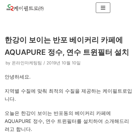
콘
텐
츠
로
한강이 보이는 반포 베이커리 카페에
건
너
AQUAPURE 정수, 연수 트윈필터 설치
뛰
기
by
온라인마케팅팀
2019년 10월 10일
안녕하세요.
지역별 수질에 맞춰 최적의 수질을 제공하는 케이필트로입
니다.
오늘은 한강이 보이는 반포동의 베이커리 카페에
AQUAPURE 정수, 연수 트윈필터를 설치하여 소개해드리
려고 합니다.