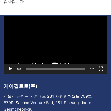
감사합니다.
비
디
오
플
레
이
어
00:00
01:28
케이필트로(주)
서울시 금천구 시흥대로 281, 새한벤처월드 709호
#709, Saehan Venture Bild, 281, Siheung-daero,
Geumcheon-gu,