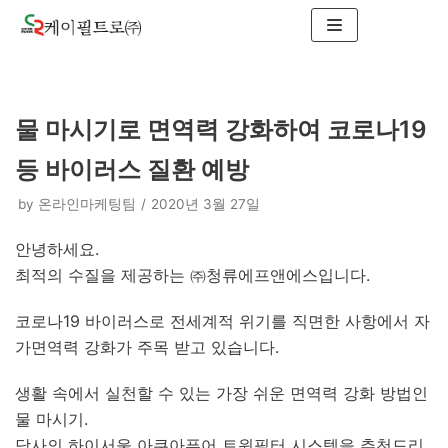
콘
텐
츠
로
물 마시기로 면역력 강화하여 코로나19
건
너
등 바이러스 질환 예방
뛰
기
by
온라인마케팅팀
2020년 3월 27일
안녕하세요.
최적의 수질을 제공하는 ㈜청류에프앤에스입니다.
코로나19 바이러스로 전세계적 위기를 직면한 사항에서 자
가면역력 강화가 주목 받고 있습니다.
생활 속에서 실천할 수 있는 가장 쉬운 면역력 강화 방법인
물 마시기.
당사의 하이서울 아쿠아퓨어 트윈필터 시스템을 추천드리