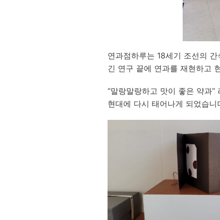
연과점하루는 18세기 조선의 
긴 연구 끝에 연과를 재현하고 
“말랑말랑하고 맛이 좋은 약과”
현대에 다시 태어나게 되었습니