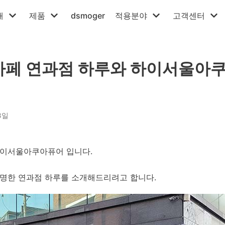
개
제품
dsmoger
적용분야
고객센터
카페 연과점 하루와 하이서울아
3일
하이서울아쿠아퓨어 입니다.
유명한 연과점 하루를 소개해드리려고 합니다.