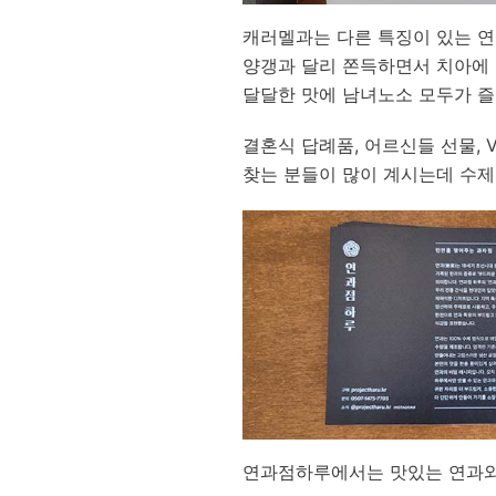
캐러멜과는 다른 특징이 있는 
양갱과 달리 쫀득하면서 치아에 
달달한 맛에 남녀노소 모두가 즐
결혼식 답례품, 어르신들 선물, V
찾는 분들이 많이 계시는데 수제
연과점하루에서는 맛있는 연과와