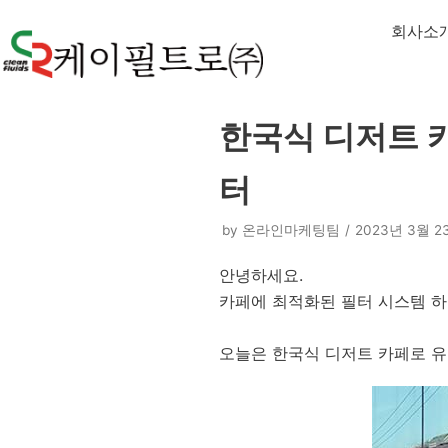
콘
회사소
텐
츠
로
건
한국식 디저트 
너
뛰
터
기
by
온라인마케팅팀
2023년 3월 2
안녕하세요.
카페에 최적화된 필터 시스템 
오늘은 한국식 디저트 카페로 