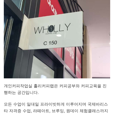
개인커피작업실 홀리커피랩은 커피공부와 커피교육을 진
행하는 공간입니다.
모든 수업이 일대일 프라이빗하게 이루어지며 국제바리스
타 자격증 수업, 라떼아트, 브루잉, 원데이 체험클래스까지