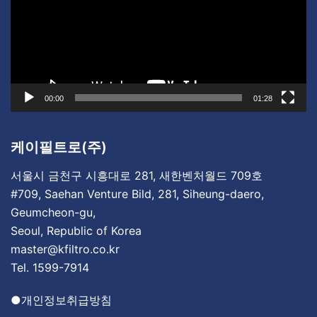
플
레
이
어
00:00
01:28
케이필트로(주)
서울시 금천구 시흥대로 281, 새한벤처월드 709호
#709, Saehan Venture Bild, 281, Siheung-daero,
Geumcheon-gu,
Seoul, Republic of Korea
master@kfiltro.co.kr
Tel. 1599-7914
●
개인정보취급방침