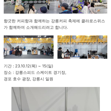
향긋한 커피향과 함께하는 강릉커피 축제에 클라로스위스
가 함께하여 소개해드리려고 합니다.
기간 : 23.10.12(목) ~ 15(일)
장소 : 강릉스피드 스케이트 경기장,
경포 호수 광장, 강릉시 일원